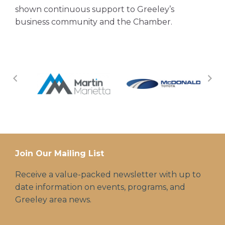
shown continuous support to Greeley’s
business community and the Chamber.
Join Our Mailing List
Receive a value-packed newsletter with up to
date information on events, programs, and
Greeley area news.